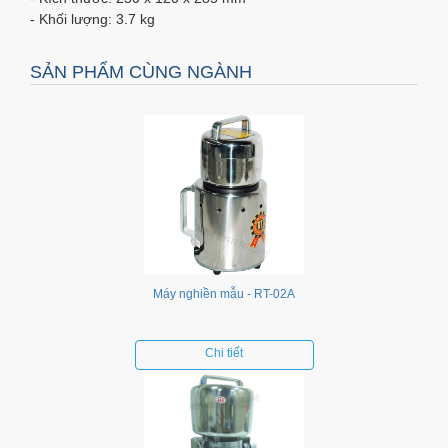
- Khối lượng: 3.7 kg
SẢN PHẨM CÙNG NGÀNH
Máy nghiền mẫu - RT-02A
Chi tiết