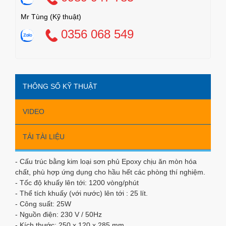
Mr Tùng (Kỹ thuật)
0356 068 549
THÔNG SỐ KỸ THUẬT
VIDEO
TẢI TÀI LIỆU
- Cấu trúc bằng kim loại sơn phủ Epoxy chịu ăn mòn hóa
chất, phù hợp ứng dụng cho hầu hết các phòng thí nghiệm.
- Tốc độ khuấy lên tới: 1200 vòng/phút
- Thể tích khuấy (với nước) lên tới : 25 lít.
- Công suất: 25W
- Nguồn điện: 230 V / 50Hz
- Kích thước: 250 x 120 x 285 mm