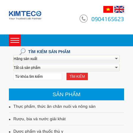
0904165623
Toggle
navigation
TÌM KIẾM SẢN PHẨM
TÌM KIẾM
SẢN PHẨM
Thực phẩm, thức ăn chăn nuôi và nông sản
Rượu, bia và nước giải khát
Dược phẩm và thuốc thú y