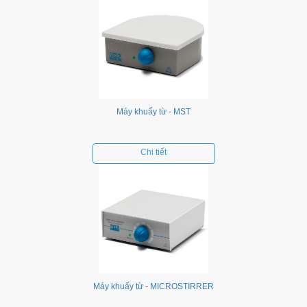
Máy khuấy từ - MST
Chi tiết
Máy khuấy từ - MICROSTIRRER