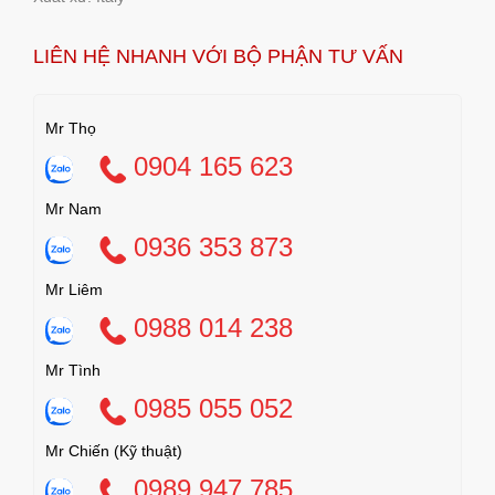
LIÊN HỆ NHANH VỚI BỘ PHẬN TƯ VẤN
Mr Thọ
0904 165 623
Mr Nam
0936 353 873
Mr Liêm
0988 014 238
Mr Tình
0985 055 052
Mr Chiến (Kỹ thuật)
0989 947 785