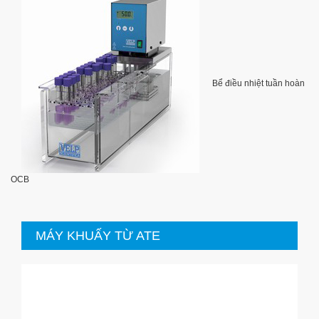
Bể điều nhiệt tuần hoàn
OCB
MÁY KHUẤY TỪ ATE