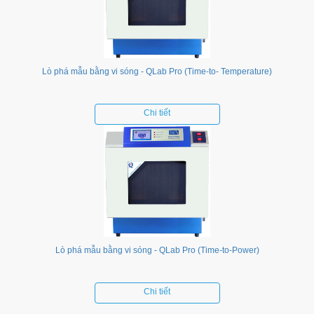
Lò phá mẫu bằng vi sóng - QLab Pro (Time-to- Temperature)
Chi tiết
Lò phá mẫu bằng vi sóng - QLab Pro (Time-to-Power)
Chi tiết