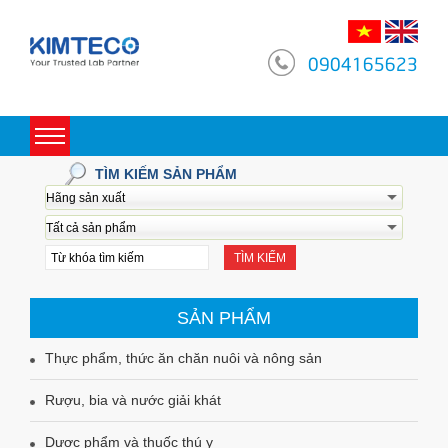
0904165623
Toggle
navigation
TÌM KIẾM SẢN PHẨM
TÌM KIẾM
SẢN PHẨM
Thực phẩm, thức ăn chăn nuôi và nông sản
Rượu, bia và nước giải khát
Dược phẩm và thuốc thú y