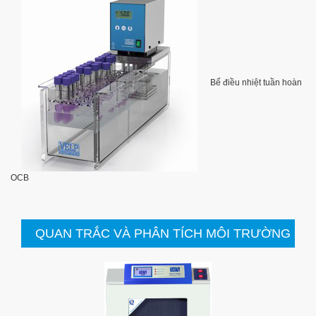
Bể điều nhiệt tuần hoàn
OCB
QUAN TRẮC VÀ PHÂN TÍCH MÔI TRƯỜNG