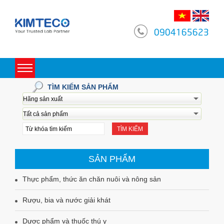
0904165623
Toggle
navigation
TÌM KIẾM SẢN PHẨM
TÌM KIẾM
SẢN PHẨM
Thực phẩm, thức ăn chăn nuôi và nông sản
Rượu, bia và nước giải khát
Dược phẩm và thuốc thú y