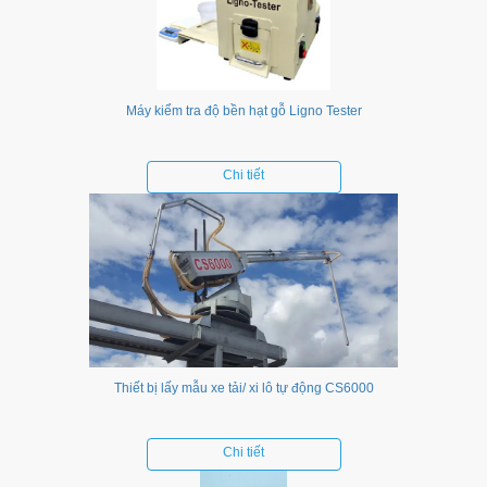
Máy kiểm tra độ bền hạt gỗ Ligno Tester
Chi tiết
Thiết bị lấy mẫu xe tải/ xi lô tự động CS6000
Chi tiết