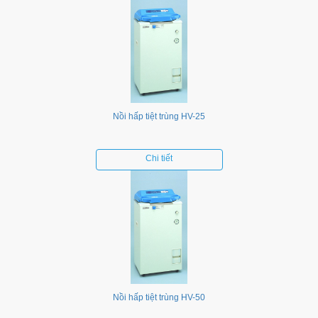
Nồi hấp tiệt trùng HV-25
Chi tiết
Nồi hấp tiệt trùng HV-50