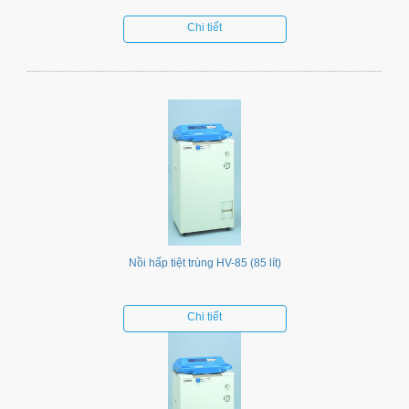
Chi tiết
Nồi hấp tiệt trùng HV-85 (85 lít)
Chi tiết