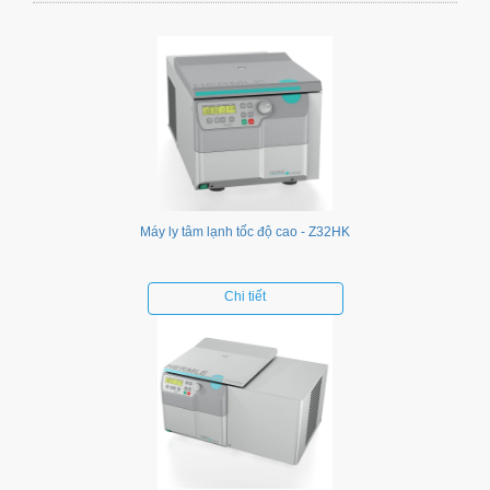
Máy ly tâm lạnh tốc độ cao - Z32HK
Chi tiết