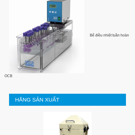
Bể điều nhiệt tuần hoàn
OCB
HÃNG SẢN XUẤT