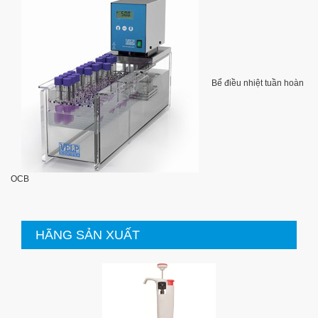
Bể điều nhiệt tuần hoàn
OCB
HÃNG SẢN XUẤT