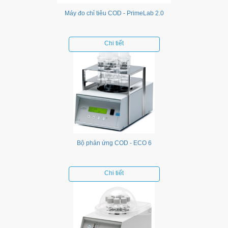
Máy đo chỉ tiêu COD - PrimeLab 2.0
Chi tiết
Bộ phản ứng COD - ECO 6
Chi tiết