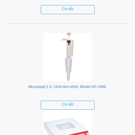
Chi tiết
Micropipet 1.0- 10ml đơn kênh, Model AO-10ML
Chi tiết