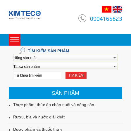
0904165623
Toggle
navigation
TÌM KIẾM SẢN PHẨM
TÌM KIẾM
SẢN PHẨM
Thực phẩm, thức ăn chăn nuôi và nông sản
Rượu, bia và nước giải khát
Dược phẩm và thuốc thú y