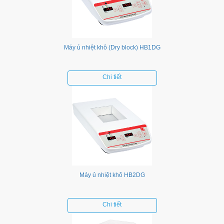
Máy ủ nhiệt khô (Dry block) HB1DG
Chi tiết
Máy ủ nhiệt khô HB2DG
Chi tiết