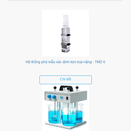
Hệ thống phá mẫu xác định kịm loại nặng - TMD 6
Chi tiết