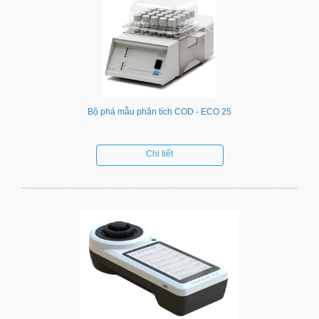
Bộ phá mẫu phân tích COD - ECO 25
Chi tiết